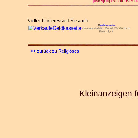
[IMG]http://cellenser.
Vielleicht interessiert Sie auch:
Geldkassette
Grosses stabiles Modell 20x26x10cm
Preis: 9,- €
<< zurück zu Religiöses
Kleinanzeigen f