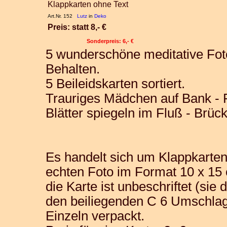
Klappkarten ohne Text
Art.Nr. 152
Lutz
in
Deko
Preis: statt 8,- €
Sonderpreis: 6,- €
5 wunderschöne meditative Fo
Behalten.
5 Beileidskarten sortiert.
Trauriges Mädchen auf Bank - 
Blätter spiegeln im Fluß - Brüc
Es handelt sich um Klappkarten
echten Foto im Format 10 x 15
die Karte ist unbeschriftet (sie
den beiliegenden C 6 Umschlag
Einzeln verpackt.