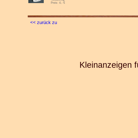
Preis: 4,- €
<< zurück zu
Kleinanzeigen f